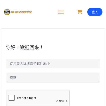
Skip
to
content
登入
你好，歡迎回來！