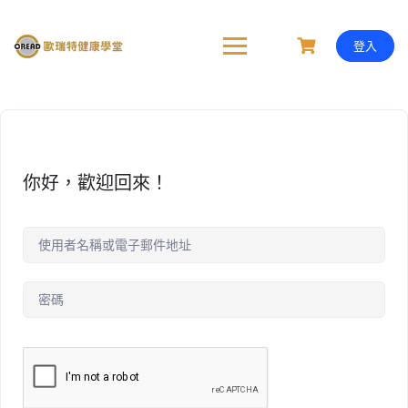
Skip
to
content
登入
你好，歡迎回來！