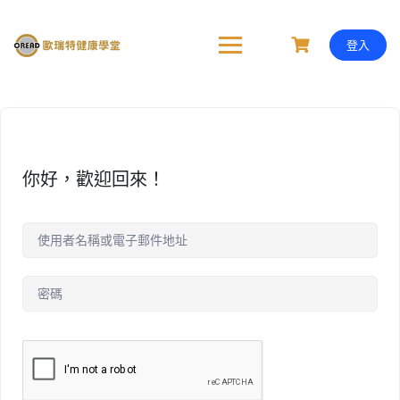
Skip
to
content
登入
你好，歡迎回來！