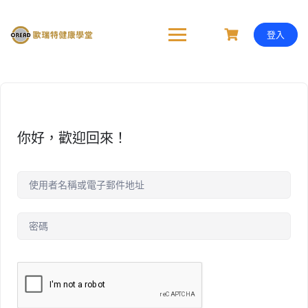
Skip
to
content
登入
你好，歡迎回來！