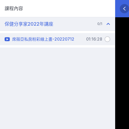
課程內容
保健分享家2022年講座
0/1
席薇亞私房粉彩線上畫-20220712
01:16:28