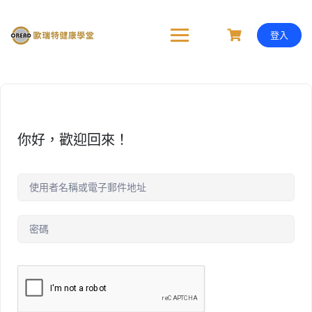
Skip
to
content
登入
你好，歡迎回來！