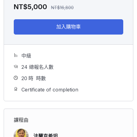
NT$
5,000
NT$
16,800
加入購物車
中級
24 總報名人數
20
時
時數
Certificate of completion
課程由
法蘭克希坦