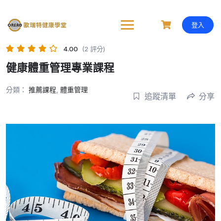
Skip
to
content
登入
4.00
(2 評分)
健康體重管理專業課程
分類：
推薦課程
,
體重管理
追蹤清單
分享