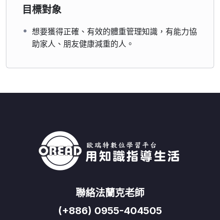
目標對象
想要獲得正確、有效的體重管理知識，有能力協
助家人、朋友健康減重的人。
聯絡法蘭克老師
(+886) 0955-404505